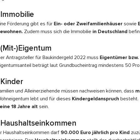
Immobilie
ine Förderung gibt es für
Ein- oder Zweifamilienhäuser
sowie
ewohnen.
Zudem muss sich die Immobilie
in Deutschland
befin
(Mit-)Eigentum
er Antragsteller für
Baukindergeld 2022
muss
Eigentümer bzw.
igentumsanteil beträgt laut Grundbucheintrag mindestens 50 Pro
Kinder
amilien und Alleinerziehende müssen nachweisen können, dass
m
ohneigentum lebt und für dieses
Kindergeldanspruch
besteht. 
eine 18 Jahre alt
sein.
Haushaltseinkommen
hr Haushaltseinkommen darf
90.000 Euro jährlich pro Kind
zuzü