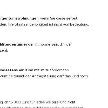
Eigentumswohnungen
, wenn Sie diese
selbst
den. Ihre Staats­angehörigkeit ist nicht von Bedeutung.
 Miteigentümer
der Immobilie sein, d.h. der
zent.
indestens ein Kind
mit im zu fördernden
Zum Zeitpunkt der Antragstellung darf das Kind noch
glich 15.000 Euro für jedes weitere Kind nicht