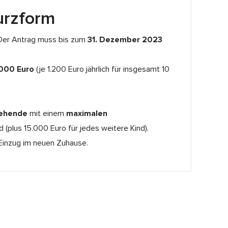
urzform
Der Antrag muss bis zum
31. Dezember 2023
.000 Euro
(je 1.200 Euro jährlich für insgesamt 10
iehende
mit einem
maximalen
 (plus 15.000 Euro für jedes weitere Kind).
inzug im neuen Zuhause.