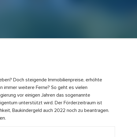
 leben? Doch steigende Immobilienpreise, erhöhte
 immer weitere Ferne? So geht es vielen
egierung vor einigen Jahren das sogenannte
gentum unterstützt wird. Der Förderzeitraum ist
hkeit,
Baukindergeld auch 2022
noch zu beantragen.
en.