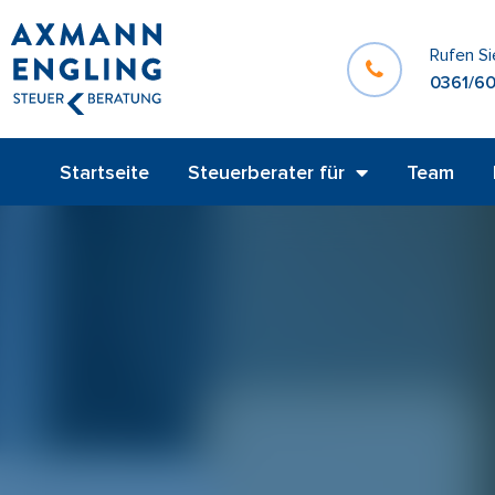
Rufen Si
0361/60
Startseite
Steuerberater für
Team