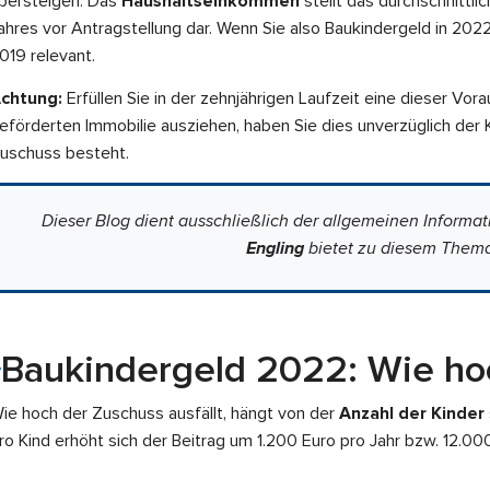
bersteigen. Das
Haushaltseinkommen
stellt das durchschnittl
ahres vor Antragstellung dar. Wenn Sie also
Baukindergeld in 202
019 relevant.
chtung:
Erfüllen Sie in der zehnjährigen Laufzeit eine dieser Vor
eförderten Immobilie ausziehen, haben Sie dies unverzüglich der
uschuss besteht.
Dieser Blog dient ausschließlich der allgemeinen Informa
Engling
bietet zu diesem Thema
Baukindergeld 2022: Wie ho
ie hoch der Zuschuss ausfällt, hängt von der
Anzahl der Kinder
ro Kind erhöht sich der Beitrag um 1.200 Euro pro Jahr bzw. 12.000