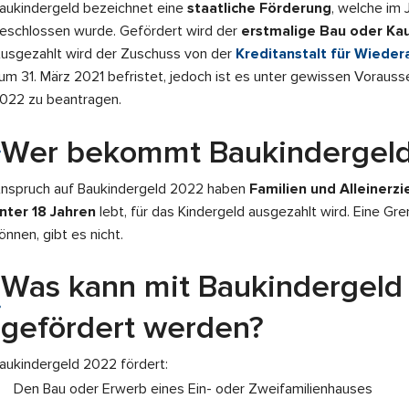
aukindergeld bezeichnet eine
staatliche Förderung
, welche im
eschlossen wurde. Gefördert wird der
erstmalige Bau oder Ka
usgezahlt wird der Zuschuss von der
Kreditanstalt für Wieder
um 31. März 2021 befristet, jedoch ist es unter gewissen Vorau
022
zu beantragen.
Wer bekommt Baukindergel
nspruch auf
Baukindergeld 2022
haben
Familien und Alleinerz
nter 18 Jahren
lebt, für das Kindergeld ausgezahlt wird. Eine Gre
önnen, gibt es nicht.
Was kann mit Baukindergeld
gefördert werden?
aukindergeld 2022
fördert:
Den Bau oder Erwerb eines Ein- oder Zweifamilienhauses