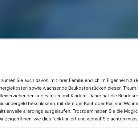
räumen Sie auch davon, mit Ihrer Familie endlich im Eigenheim zu
nergiekosten sowie wachsende Baukosten rücken diesen Traum in
lleinerziehenden und Familien mit Kindern! Daher hat die Bundesr
aukindergeld beschlossen, mit dem der Kauf oder Bau von Wohnei
ittlerweile allerdings ausgelaufen. Trotzdem haben Sie die Möglic
ir zeigen Ihnen, wie dies funktioniert und worauf Sie achten müss