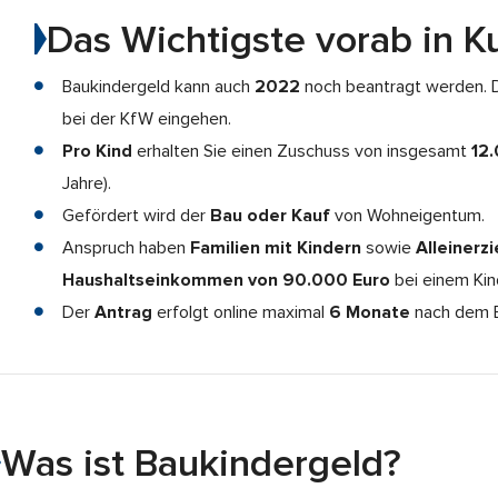
Das Wichtigste vorab in K
Baukindergeld kann auch
2022
noch beantragt werden. 
bei der KfW eingehen.
Pro Kind
erhalten Sie einen Zuschuss von insgesamt
12
Jahre).
Gefördert wird der
Bau oder Kauf
von Wohneigentum.
Anspruch haben
Familien mit Kindern
sowie
Alleinerz
Haushaltseinkommen von 90.000 Euro
bei einem Kind
Der
Antrag
erfolgt online maximal
6 Monate
nach dem E
Was ist Baukindergeld?