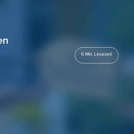
en
6 Min. Lesezeit