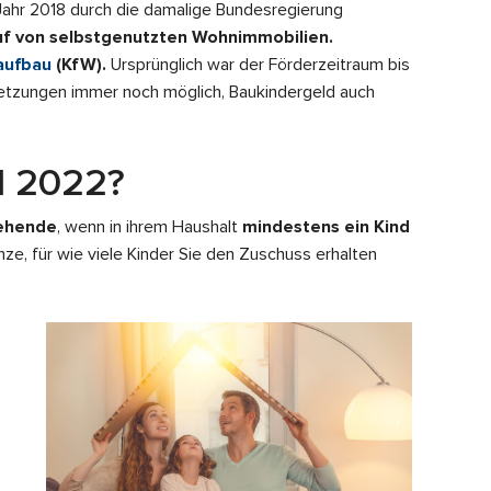
 Jahr 2018 durch die damalige Bundesregierung
uf von selbstgenutzten Wohnimmobilien.
aufbau
(KfW).
Ursprünglich war der Förderzeitraum bis
ssetzungen immer noch möglich,
Baukindergeld auch
d 2022?
iehende
, wenn in ihrem Haushalt
mindestens ein Kind
nze, für wie viele Kinder Sie den Zuschuss erhalten