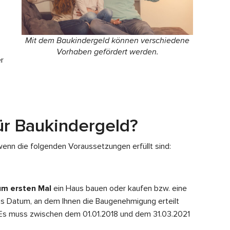
Mit dem Baukindergeld können verschiedene
Vorhaben gefördert werden.
r
ür Baukindergeld?
enn die folgenden Voraussetzungen erfüllt sind:
um ersten Mal
ein Haus bauen oder kaufen bzw. eine
as Datum, an dem Ihnen die Baugenehmigung erteilt
: Es muss zwischen dem 01.01.2018 und dem 31.03.2021