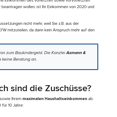
iche Einkommen des vorletzten sowie vorvor­letzten
2
beantragen wollen, ist Ihr Einkommen von 2020 und
aussetzungen nicht mehr, weil Sie z.B. aus der
 KfW mitzuteilen, da dann kein Anspruch mehr auf den
tion zum Baukindergeld. Die Kanzlei
Axmann &
 keine Beratung an.
ch sind die Zuschüsse?
sowie Ihrem
maximalen Haushaltseinkommen
ab.
 für 10 Jahre: