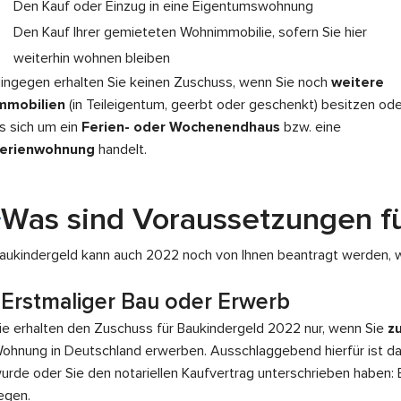
Den Kauf oder Einzug in eine Eigentumswohnung
Den Kauf Ihrer gemieteten Wohnimmobilie, sofern Sie hier
weiterhin wohnen bleiben
ingegen erhalten Sie keinen Zuschuss, wenn Sie noch
weitere
mmobilien
(in Teileigentum, geerbt oder geschenkt) besitzen ode
s sich um ein
Ferien- oder Wochenendhaus
bzw. eine
erienwohnung
handelt.
Was sind Voraussetzungen f
aukindergeld kann auch 2022
noch von Ihnen beantragt werden, w
Erstmaliger Bau oder Erwerb
ie erhalten den Zuschuss für
Baukindergeld 2022
nur, wenn Sie
z
ohnung in Deutschland erwerben. Ausschlaggebend hierfür ist d
urde oder Sie den notariellen Kaufvertrag unterschrieben haben
iegen.