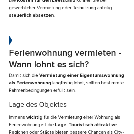
Die
Kosten für den Leerstand
können Sie bei
gewerblicher Vermietung oder Teilnutzung anteilig
steuerlich absetzen
.
Ferienwohnung vermieten -
Wann lohnt es sich?
Damit sich die
Vermietung einer Eigentumswohnung
als Ferienwohnung
langfristig lohnt, sollten bestimmte
Rahmenbedingungen erfüllt sein.
Lage des Objektes
Immens
wichtig
für die Vermietung einer Wohnung als
Ferienwohnung ist die
Lage
.
Touristisch attraktive
Regionen oder Städte bieten bessere Chancen als City-