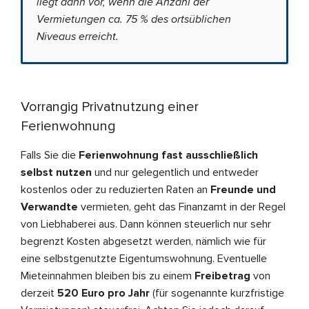
liegt dann vor, wenn die Anzahl der
Vermietungen ca. 75 % des ortsüblichen
Niveaus erreicht.
Vorrangig Privatnutzung einer
Ferienwohnung
Falls Sie die
Ferienwohnung fast ausschließlich
selbst nutzen
und nur gelegentlich und entweder
kostenlos oder zu reduzierten Raten an
Freunde und
Verwandte
vermieten, geht das Finanzamt in der Regel
von Liebhaberei aus. Dann können steuerlich nur sehr
begrenzt Kosten abgesetzt werden, nämlich wie für
eine selbstgenutzte Eigentumswohnung. Eventuelle
Mieteinnahmen bleiben bis zu einem
Freibetrag
von
derzeit
520 Euro pro Jahr
(für sogenannte kurzfristige